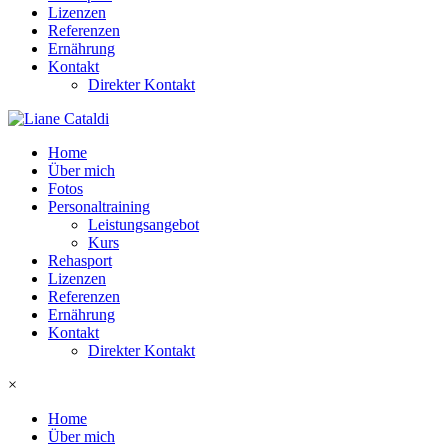
Lizenzen
Referenzen
Ernährung
Kontakt
Direkter Kontakt
Home
Über mich
Fotos
Personaltraining
Leistungsangebot
Kurs
Rehasport
Lizenzen
Referenzen
Ernährung
Kontakt
Direkter Kontakt
×
Home
Über mich