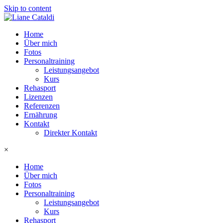
Skip to content
Home
Über mich
Fotos
Personaltraining
Leistungsangebot
Kurs
Rehasport
Lizenzen
Referenzen
Ernährung
Kontakt
Direkter Kontakt
×
Home
Über mich
Fotos
Personaltraining
Leistungsangebot
Kurs
Rehasport