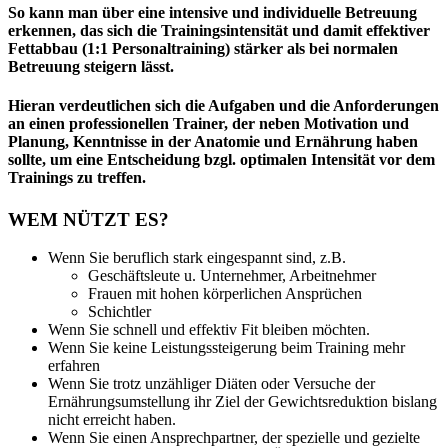
So kann man über eine intensive und individuelle Betreuung
erkennen, das sich die Trainingsintensität und damit effektiver
Fettabbau (1:1 Personaltraining) stärker als bei normalen
Betreuung steigern lässt.
Hieran verdeutlichen sich die Aufgaben und die Anforderungen
an einen professionellen Trainer, der neben Motivation und
Planung, Kenntnisse in der Anatomie und Ernährung haben
sollte, um eine Entscheidung bzgl. optimalen Intensität vor dem
Trainings zu treffen.
WEM NÜTZT ES?
Wenn Sie beruflich stark eingespannt sind, z.B.
Geschäftsleute u. Unternehmer, Arbeitnehmer
Frauen mit hohen körperlichen Ansprüchen
Schichtler
Wenn Sie schnell und effektiv Fit bleiben möchten.
Wenn Sie keine Leistungssteigerung beim Training mehr
erfahren
Wenn Sie trotz unzähliger Diäten oder Versuche der
Ernährungsumstellung ihr Ziel der Gewichtsreduktion bislang
nicht erreicht haben.
Wenn Sie einen Ansprechpartner, der spezielle und gezielte